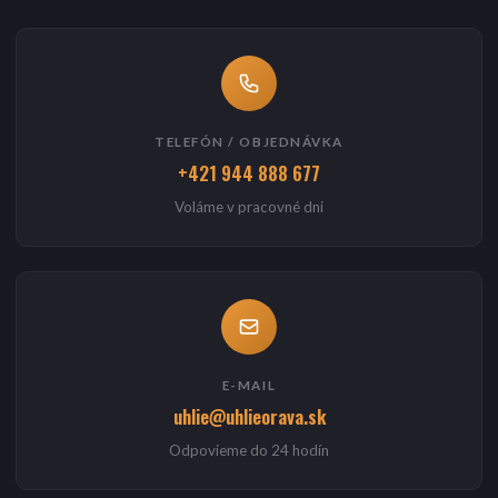
TELEFÓN / OBJEDNÁVKA
+421 944 888 677
Voláme v pracovné dni
E-MAIL
uhlie@uhlieorava.sk
Odpovieme do 24 hodín