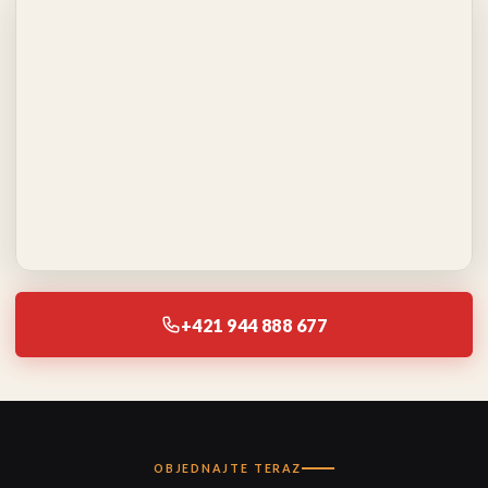
+421 944 888 677
OBJEDNAJTE TERAZ