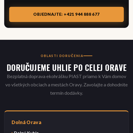
OBJEDNAJTE: +421 944 888 677
OBLASTI DORUČENIA
DORUČUJEME UHLIE PO CELEJ ORAVE
Bezplatná doprava ekohrášku PIAST priamo k Vám domov
vo všetkých obciach a mestách Oravy. Zavolajte a dohodnite
termín dodávky.
Dolná Orava