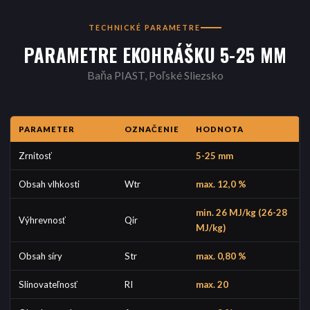
TECHNICKÉ PARAMETRE
PARAMETRE EKOHRÁŠKU 5-25 MM
Baňa PIAST, Poľské Sliezsko
PARAMETER
OZNAČENIE
HODNOTA
Zrnitosť
5-25 mm
Obsah vlhkosti
Wtr
max. 12,0 %
min. 26 MJ/kg (26-28
Výhrevnosť
Qir
MJ/kg)
Obsah síry
Str
max. 0,80 %
Slinovateľnosť
RI
max. 20