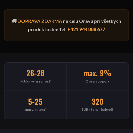
🚚
DOPRAVA ZDARMA
na celú Oravu pri všetkých
produktoch • Tel:
+421 944 888 677
26-28
max. 9%
MJ/kg výhrevnosť
Obsah popola
5-25
320
mm zrnitosť
EUR / tona (balené)