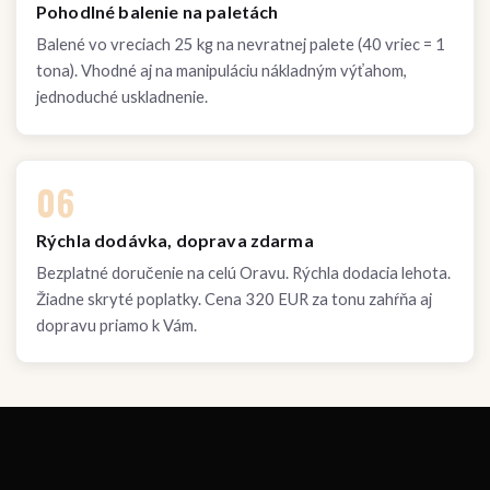
Pohodlné balenie na paletách
Balené vo vreciach 25 kg na nevratnej palete (40 vriec = 1
tona). Vhodné aj na manipuláciu nákladným výťahom,
jednoduché uskladnenie.
06
Rýchla dodávka, doprava zdarma
Bezplatné doručenie na celú Oravu. Rýchla dodacia lehota.
Žiadne skryté poplatky. Cena 320 EUR za tonu zahŕňa aj
dopravu priamo k Vám.